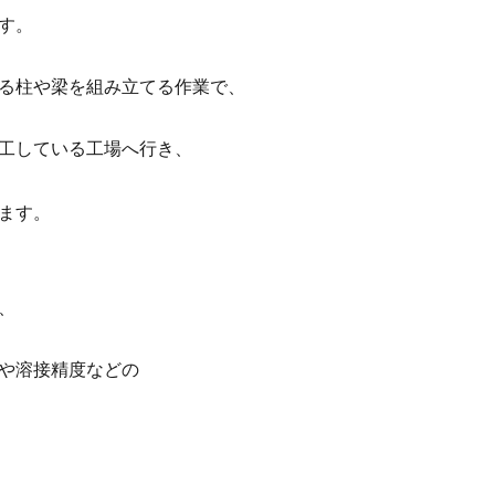
す。
る柱や梁を組み立てる作業で、
工している工場へ行き、
ます。
、
や溶接精度などの