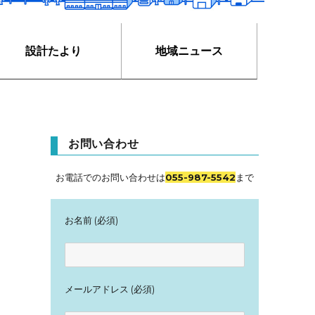
設計たより
地域ニュース
お問い合わせ
お電話でのお問い合わせは
055-987-5542
まで
お名前 (必須)
メールアドレス (必須)