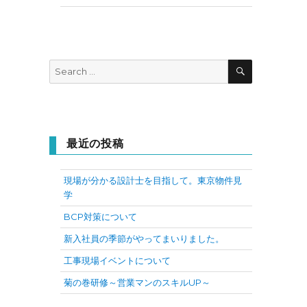
SEARCH
Search
for:
最近の投稿
現場が分かる設計士を目指して。東京物件見
学
BCP対策について
新入社員の季節がやってまいりました。
工事現場イベントについて
菊の巻研修～営業マンのスキルUP～