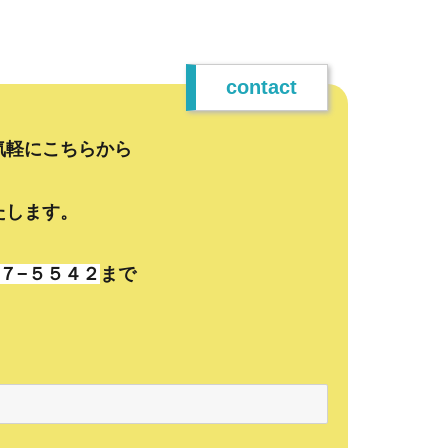
contact
気軽にこちらから
たします。
７−５５４２
まで