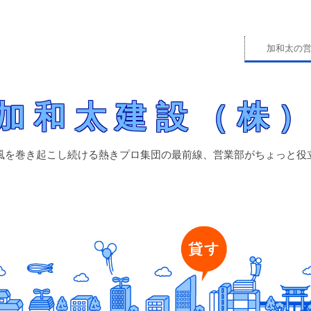
加和太の
営業部がちょっと役立つ情報をお届けします！
業部ブログ
加和太建設（株
風を巻き起こし続ける熱きプロ集団の最前線、営業部がちょっと役