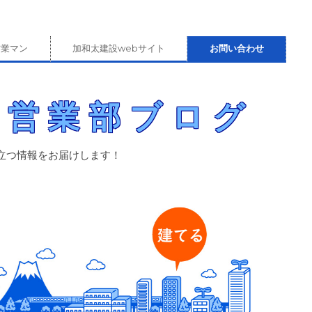
営業マン
加和太建設webサイト
お問い合わせ
）営業部ブログ
立つ情報をお届けします！