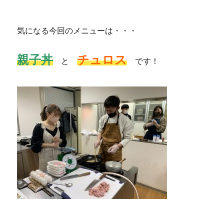
気になる今回のメニューは・・・
親子丼
チュロス
と
です！