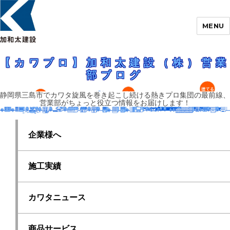
MENU
静岡県三島市でカワタ旋風を巻き起こし続ける熱きプロ集団の最前線、営業
部がちょっと役立つ情報をお届けします！
【カワブロ】加和太建設（株）営業部ブロ
【カワブロ】加和太建設（株）営業
グ
部ブログ
静岡県三島市でカワタ旋風を巻き起こし続ける熱きプロ集団の最前線、
営業部がちょっと役立つ情報をお届けします！
企業様へ
施工実績
カワタニュース
商品サービス