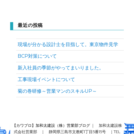
最近の投稿
現場が分かる設計士を目指して。東京物件見学
BCP対策について
新入社員の季節がやってまいりました。
工事現場イベントについて
菊の巻研修～営業マンのスキルUP～
【カワブロ】加和太建設（株）営業部ブログ
｜ 加和太建設株
式会社営業部 ｜ 静岡県三島市文教町1丁目5番15号 ｜TEL