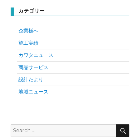
カテゴリー
企業様へ
施工実績
カワタニュース
商品サービス
設計たより
地域ニュース
SEA
Search
for: