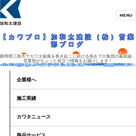
MENU
静岡県三島市でカワタ旋風を巻き起こし続ける熱きプロ集団の最前線、営業
部がちょっと役立つ情報をお届けします！
【カワブロ】加和太建設（株）営業部ブロ
【カワブロ】加和太建設（株）営業
グ
部ブログ
静岡県三島市でカワタ旋風を巻き起こし続ける熱きプロ集団の最前線、
営業部がちょっと役立つ情報をお届けします！
企業様へ
施工実績
カワタニュース
商品サービス