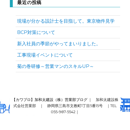
最近の投稿
現場が分かる設計士を目指して。東京物件見学
BCP対策について
新入社員の季節がやってまいりました。
工事現場イベントについて
菊の巻研修～営業マンのスキルUP～
【カワブロ】加和太建設（株）営業部ブログ
｜ 加和太建設株
式会社営業部 ｜ 静岡県三島市文教町1丁目5番15号 ｜TEL
055-987-5542｜