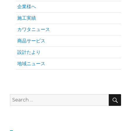
企業様へ
施工実績
カワタニュース
商品サービス
設計たより
地域ニュース
SEA
Search
for: