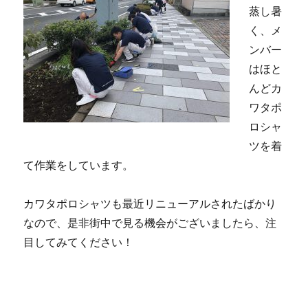
蒸し暑
く、メ
ンバー
はほと
んどカ
ワタポ
ロシャ
ツを着
て作業をしています。
カワタポロシャツも最近リニューアルされたばかり
なので、是非街中で見る機会がございましたら、注
目してみてください！