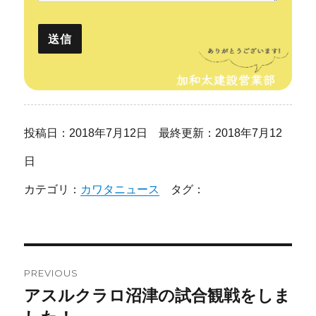
投稿日：2018年7月12日 最終更新：2018年7月12
日
カテゴリ：
カワタニュース
タグ：
投
PREVIOUS
稿
アスルクラロ沼津の試合観戦をしま
Previous
post: