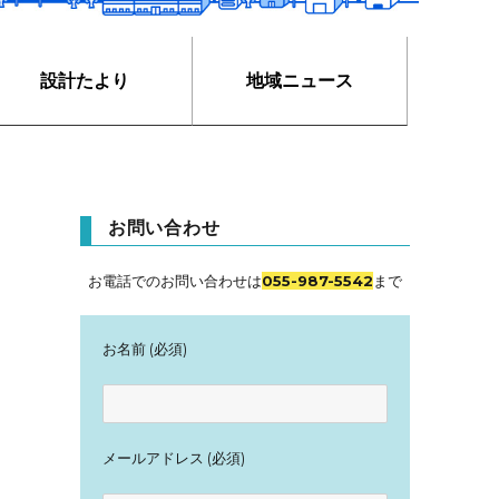
設計たより
地域ニュース
お問い合わせ
お電話でのお問い合わせは
055-987-5542
まで
お名前 (必須)
メールアドレス (必須)