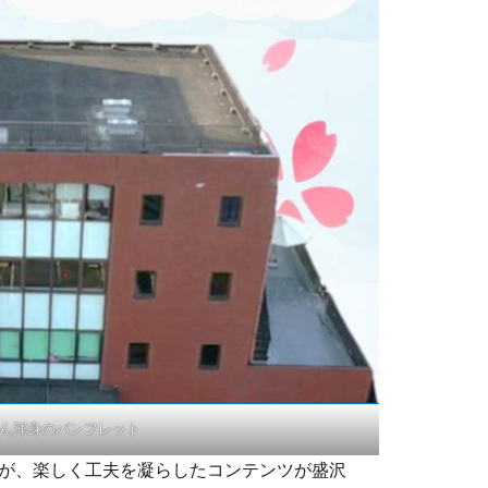
ん渾身のパンフレット
が、楽しく工夫を凝らしたコンテンツが盛沢