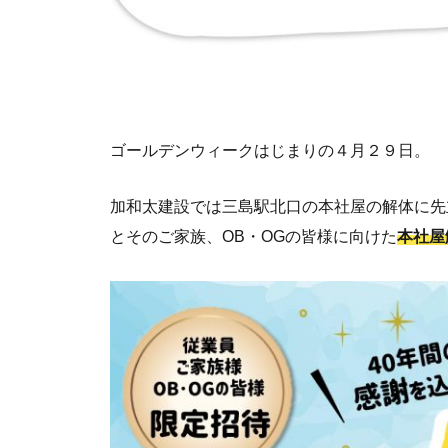
ゴールデンウィークはじまりの４月２９日。
加和太建設では三島駅北口の本社屋の解体に先
とそのご家族、OB・OGの皆様に向けた
本社屋