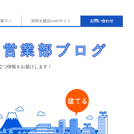
営業マン
加和太建設webサイト
お問い合わせ
）営業部ブログ
立つ情報をお届けします！