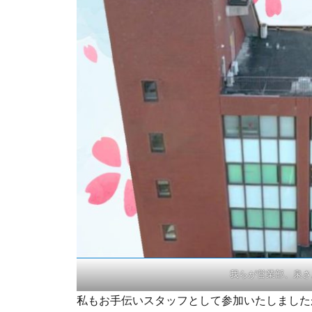
我らが営業部、泉さ
私もお手伝いスタッフとして参加いたしました