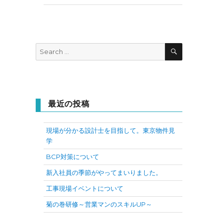
SEARCH
Search
for:
最近の投稿
現場が分かる設計士を目指して。東京物件見
学
BCP対策について
新入社員の季節がやってまいりました。
工事現場イベントについて
菊の巻研修～営業マンのスキルUP～