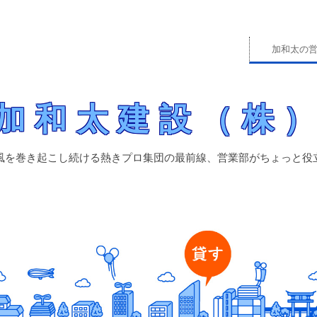
加和太の
営業部がちょっと役立つ情報をお届けします！
業部ブログ
加和太建設（株
風を巻き起こし続ける熱きプロ集団の最前線、営業部がちょっと役