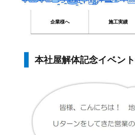
企業様へ
施工実績
本社屋解体記念イベン