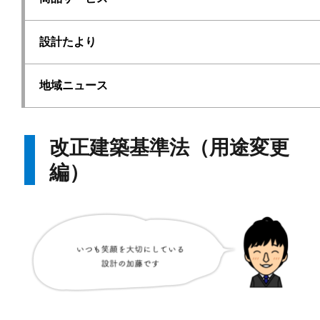
設計たより
地域ニュース
改正建築基準法（用途変更
編）