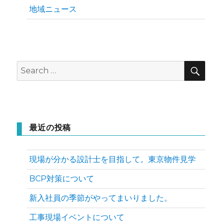
地域ニュース
SEA
Search
for:
最近の投稿
現場が分かる設計士を目指して。東京物件見学
BCP対策について
新入社員の季節がやってまいりました。
工事現場イベントについて