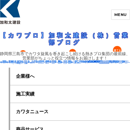
MENU
静岡県三島市でカワタ旋風を巻き起こし続ける熱きプロ集団の最前線、営業
部がちょっと役立つ情報をお届けします！
【カワブロ】加和太建設（株）営業部ブロ
【カワブロ】加和太建設（株）営業
グ
部ブログ
静岡県三島市でカワタ旋風を巻き起こし続ける熱きプロ集団の最前線、
営業部がちょっと役立つ情報をお届けします！
企業様へ
施工実績
カワタニュース
商品サービス