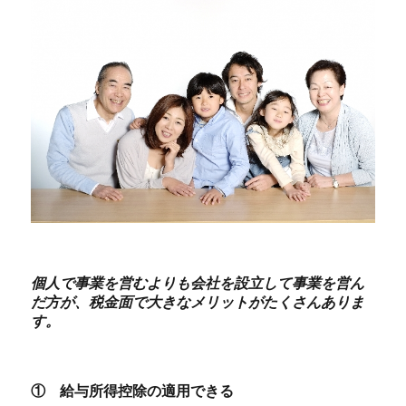
個人で事業を営むよりも会社を設立して事業を営ん
だ方が、税金面で大きなメリットがたくさんありま
す。
① 給与所得控除の適用できる