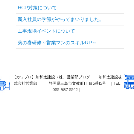
BCP対策について
新入社員の季節がやってまいりました。
工事現場イベントについて
菊の巻研修～営業マンのスキルUP～
【カワブロ】加和太建設（株）営業部ブログ
｜ 加和太建設株
式会社営業部 ｜ 静岡県三島市文教町1丁目5番15号 ｜TEL
055-987-5542｜