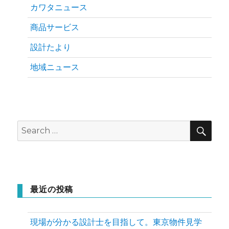
カワタニュース
商品サービス
設計たより
地域ニュース
SEA
Search
for:
最近の投稿
現場が分かる設計士を目指して。東京物件見学