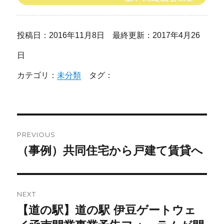
投稿日：2016年11月8日 最終更新：2017年4月26
日
カテゴリ：
未分類
タグ：
投
PREVIOUS
稿
（事例）共同住宅から戸建て賃貸へ
Previous
post:
ナ
ビ
NEXT
ゲ
【道の駅】道の駅 伊豆ゲートウェ
Next
post: