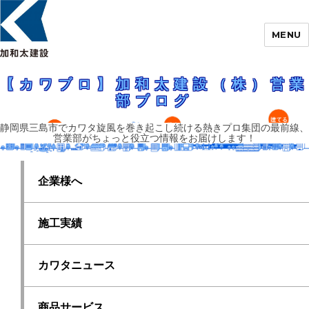
MENU
静岡県三島市でカワタ旋風を巻き起こし続ける熱きプロ集団の最前線、営業
部がちょっと役立つ情報をお届けします！
【カワブロ】加和太建設（株）営業部ブロ
【カワブロ】加和太建設（株）営業
グ
部ブログ
静岡県三島市でカワタ旋風を巻き起こし続ける熱きプロ集団の最前線、
営業部がちょっと役立つ情報をお届けします！
企業様へ
施工実績
カワタニュース
商品サービス