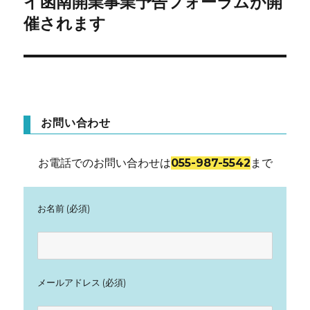
イ函南開業事業予告フォーラムが開
ー
催されます
シ
ョ
ン
お問い合わせ
お電話でのお問い合わせは
055-987-5542
まで
お名前 (必須)
メールアドレス (必須)