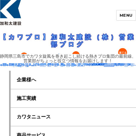
MENU
静岡県三島市でカワタ旋風を巻き起こし続ける熱きプロ集団の最前線、営業
部がちょっと役立つ情報をお届けします！
【カワブロ】加和太建設（株）営業部ブロ
【カワブロ】加和太建設（株）営業
グ
部ブログ
静岡県三島市でカワタ旋風を巻き起こし続ける熱きプロ集団の最前線、
営業部がちょっと役立つ情報をお届けします！
企業様へ
施工実績
カワタニュース
商品サービス