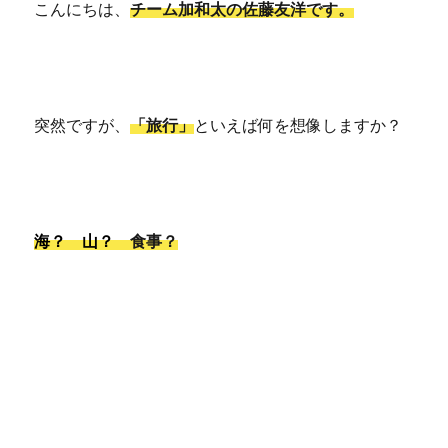
こんにちは、
チーム加和太の佐藤友洋です。
突然ですが、
「旅行」
といえば何を想像しますか？
海？ 山？
食事？