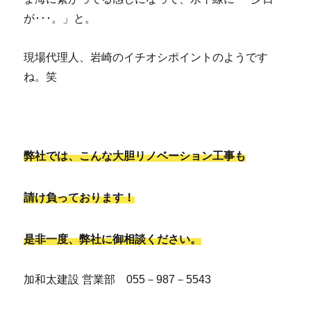
が･･･。」と。
現場代理人、岩崎のイチオシポイントのようです
ね。笑
弊社では、こんな大胆リノベーション工事も
請け負っております！
是非一度、弊社に御相談ください。
加和太建設 営業部 055－987－5543