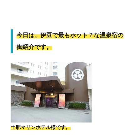
今日は、伊豆で最もホット？な温泉宿の
御紹介です。
土肥マリンホテル様です。