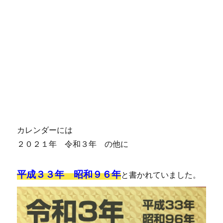
カレンダーには
２０２１年 令和３年 の他に
平成３３年 昭和９６年
と書かれていました。