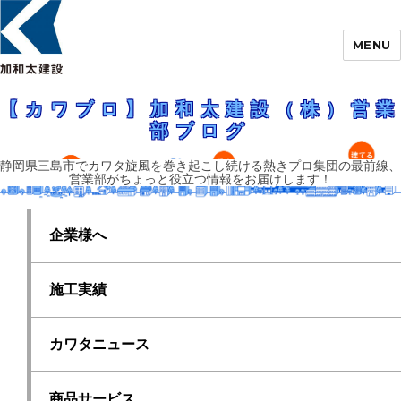
MENU
静岡県三島市でカワタ旋風を巻き起こし続ける熱きプロ集団の最前線、営業
部がちょっと役立つ情報をお届けします！
【カワブロ】加和太建設（株）営業部ブロ
【カワブロ】加和太建設（株）営業
グ
部ブログ
静岡県三島市でカワタ旋風を巻き起こし続ける熱きプロ集団の最前線、
営業部がちょっと役立つ情報をお届けします！
企業様へ
施工実績
カワタニュース
商品サービス