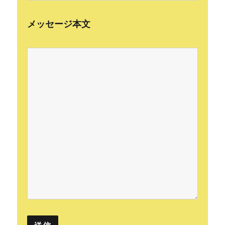
メッセージ本文