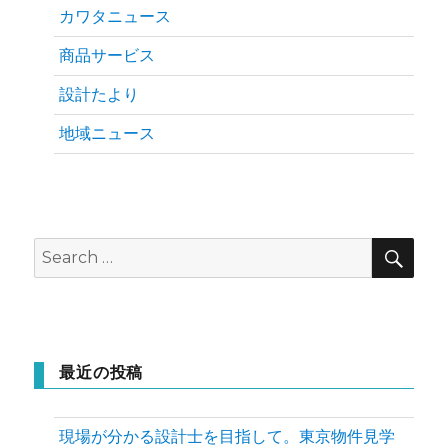
カワタニュース
商品サービス
設計たより
地域ニュース
SEA
Search
for:
最近の投稿
現場が分かる設計士を目指して。東京物件見学