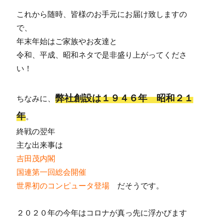
これから随時、皆様のお手元にお届け致しますの
で、
年末年始はご家族やお友達と
令和、平成、昭和ネタで是非盛り上がってくださ
い！
弊社創設は１９４６年 昭和２１
ちなみに、
年
。
終戦の翌年
主な出来事は
吉田茂内閣
国連第一回総会開催
世界初のコンピュータ登場
だそうです。
２０２０年の今年はコロナが真っ先に浮かびます