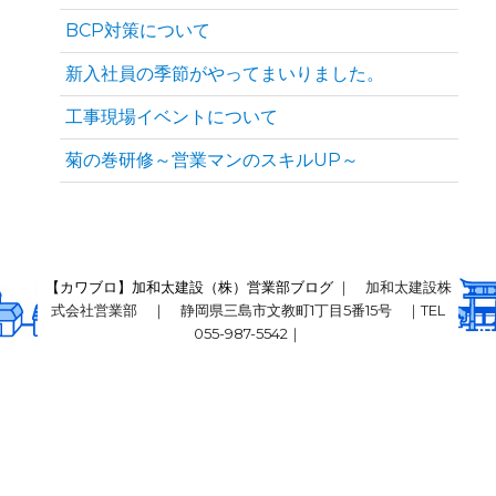
BCP対策について
新入社員の季節がやってまいりました。
工事現場イベントについて
菊の巻研修～営業マンのスキルUP～
【カワブロ】加和太建設（株）営業部ブログ
｜ 加和太建設株
式会社営業部 ｜ 静岡県三島市文教町1丁目5番15号 ｜TEL
055-987-5542｜