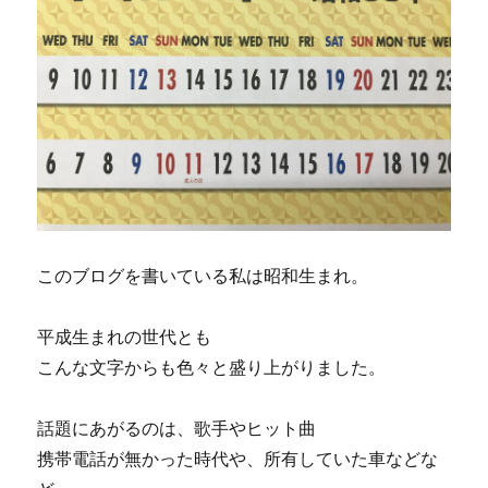
このブログを書いている私は昭和生まれ。
平成生まれの世代とも
こんな文字からも色々と盛り上がりました。
話題にあがるのは、歌手やヒット曲
携帯電話が無かった時代や、所有していた車などな