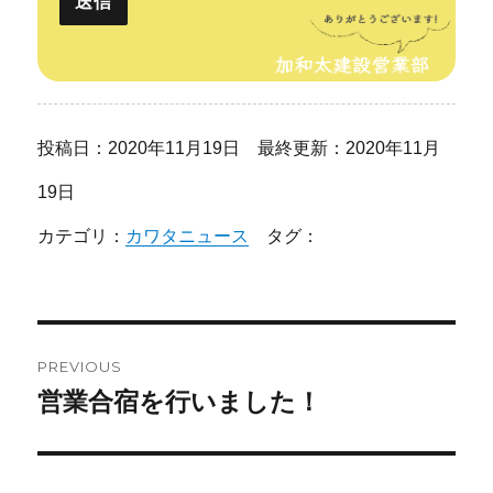
投稿日：2020年11月19日 最終更新：2020年11月
19日
カテゴリ：
カワタニュース
タグ：
投
PREVIOUS
稿
営業合宿を行いました！
Previous
post:
ナ
ビ