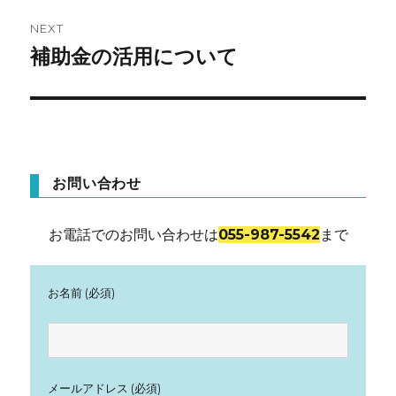
ゲ
NEXT
補助金の活用について
Next
ー
post:
シ
ョ
ン
お問い合わせ
お電話でのお問い合わせは
055-987-5542
まで
お名前 (必須)
メールアドレス (必須)