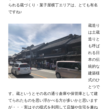
られる蔵づくり・菓子屋横丁エリアは、とても有名
ですね♪
蔵造り
は土蔵
造りと
も呼ば
れる日
本の伝
統的な
建築様
式のひ
とつで
す。蔵というとその名の通り倉庫や保管庫として建
てられたものを思い浮かべる方が多いかと思います
が・・・実はその様式を利用して店舗や住宅を兼ね