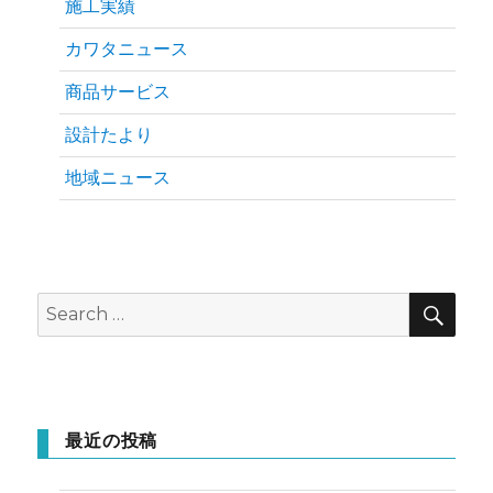
施工実績
カワタニュース
商品サービス
設計たより
地域ニュース
SEA
Search
for:
最近の投稿