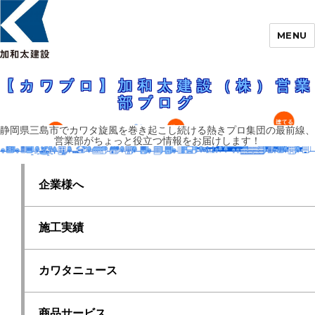
MENU
静岡県三島市でカワタ旋風を巻き起こし続ける熱きプロ集団の最前線、営業
部がちょっと役立つ情報をお届けします！
【カワブロ】加和太建設（株）営業部ブロ
【カワブロ】加和太建設（株）営業
グ
部ブログ
静岡県三島市でカワタ旋風を巻き起こし続ける熱きプロ集団の最前線、
営業部がちょっと役立つ情報をお届けします！
企業様へ
施工実績
カワタニュース
商品サービス