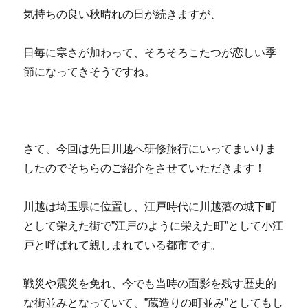
気持ちの良い秋晴れの日が続きますが、
日毎に寒さが加わって、そろそろこたつが恋しい季
節になってきそうですね。
さて、今回は先日川越へ研修旅行にいってまいりま
したのでそちらのご紹介をさせていただきます！
川越は埼玉県に位置し、江戸時代に川越藩の城下町
として栄えた街で”江戸のように栄えた町”として小江
戸と呼ばれて親しまれている都市です。
戦災や震災を免れ、今でも当時の面影を残す歴史的
な街並みとなっていて、”蔵造りの町並み”としてもし