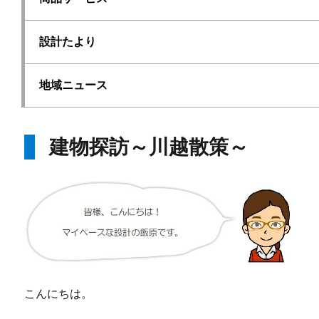
設計たより
地域ニュース
建物探訪～川越散策～
こんにちは。