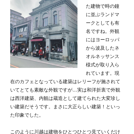
た建物で時の鐘
に並ぶランドマ
ークとしても有
名ですね。外観
にはヨーロッパ
から波及したネ
オルネッサンス
様式が取り入ら
れています。現
在のカフェとなっている建築はレリーフが施されて
いてとても素敵な外観ですが…実は和洋折衷で外観
は西洋建築、内観は蔵造として建てられた大変珍し
い建築だそうです。まさに大正らしい建築！といっ
た印象でした。
このように川越は建物をひとつひとつ見ていくだけ