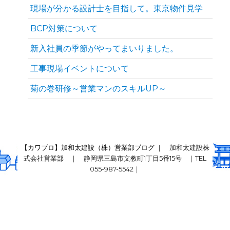
現場が分かる設計士を目指して。東京物件見学
BCP対策について
新入社員の季節がやってまいりました。
工事現場イベントについて
菊の巻研修～営業マンのスキルUP～
【カワブロ】加和太建設（株）営業部ブログ
｜ 加和太建設株
式会社営業部 ｜ 静岡県三島市文教町1丁目5番15号 ｜TEL
055-987-5542｜